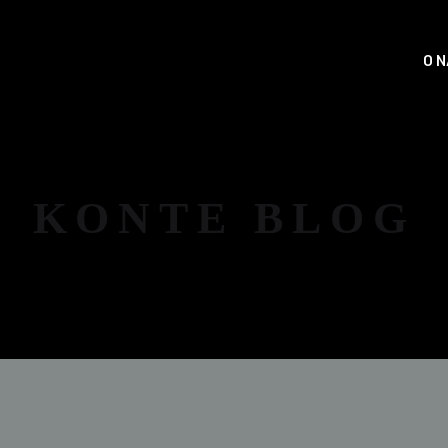
O 
KONTE BLOG
NOVOSTI