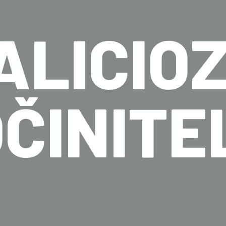
ALICIOZ
ČINITE