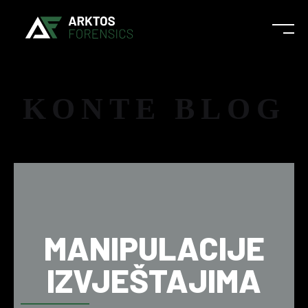
KONTE BLOG
MANIPULACIJE
IZVJEŠTAJIMA