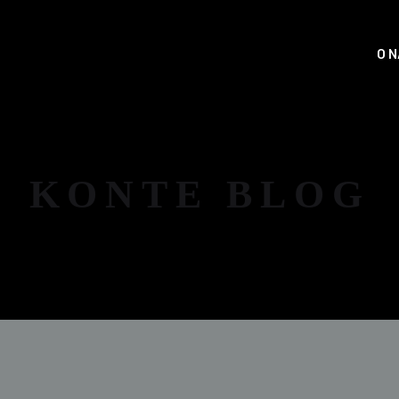
O 
KONTE BLOG
NOVOSTI