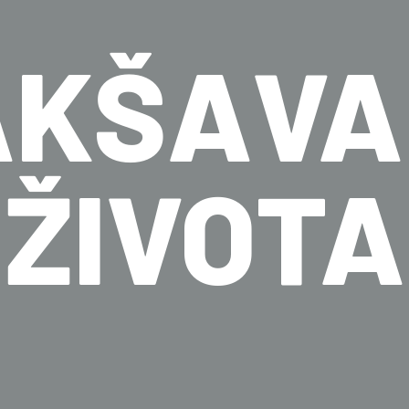
AKŠAVA
ŽIVOTA